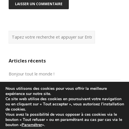
Articles récents
Bonjour tout le monde !
Nous utilisons des cookies pour vous offrir la meilleure
expérience sur notre site.
Commentaires récents
Ce site web utilise des cookies en poursuivant votre navigation
ou en cliquant sur « Tout accepter », vous autorisez l’installation
de cookies.
Un commentateur WordPress
dans
Bonjour tout le
Vous avez la possibilité de vous opposer à ces cookies via le
monde !
bouton « Tout refuser » ou en paramétrant au cas par cas via le
bouton «
Paramétrer
».